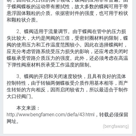
于蝶阀蝶板的运动带有擦拭性，故大多数的蝶阀可用于带
悬浮固体颗粒的介质。依据密封件的强度，也可用于粉状
和颗粒状介质。
2、蝶阀适用于流量调节。由于蝶阀在管中的压力损
失比较大，大约是闸阀的三倍，受密封圈材料的限制，蝶
阀的使用压力和工作温度范围较小。因此在选择蝶阀时，
应充分考虑管路系统受压力损失的影响，还应考虑关闭时
蝶板承受管路介质压力的强度。此外，还必须考虑在高温
下弹性阀座材料所承受工作温度的限制。
3、蝶阀的开启和关闭速度较快，且具有良好的流体
控制特性，由于转轴两侧蝶板受介质作用基本相等，而产
生转矩的方向相反，因而启闭较省力，所以最适合于制作
大口径阀门。
本文来源：
http://www.bengfamen.com/diefa/43.html，转载必须保留
网址。
(bengfawang)