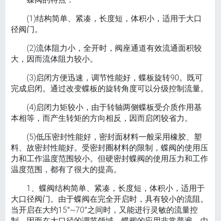
(1)结构简单、紧凑，长度短，体积小，适用于大口
径阀门。
(2)流体阻力小，全开时，阀座通道有效流通面积较
大，因而流体阻力较小。
(3)启闭方便迅速，调节性能好，蝶板旋转90。既可
完成启闭。通过改变蝶板的旋转角度可以分级控制流量。
(4)启闭力矩较小，由于转轴两侧蝶板受介质作用基
本相等，而产生转矩的方向相反，因而启闭较省力。
(5)低压密封性能好，密封面材料一般采用橡胶、塑
料、故密封性能好。受密封圈材料的限制，蝶阀的使用压
力和工作温度范围较小。但硬密封蝶阀的使用压力和工作
温度范围，都有了很大的提高。
1、蝶阀结构简单、紧凑，长度短，体积小，适用于
大口径阀门。由于蝶阀在完全开启时，具有较小的流阻。
当开启在大约15°~70°之间时，又能进行灵敏的流量控
制，因而在大口径的调节领域，蝶阀的应用非常普遍。由