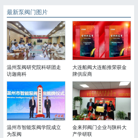
最新泵阀门图片
温州泵阀研究院科研团走
大连船阀大连船推荣获金
访迦南科
牌供应商
温州市智能泵阀学院成立
金来邦阀门企业与陕科大
为泵阀
产学研联