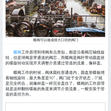
蝶阀可以做成很大口径的阀门
蝶阀
工作原理和球阀有点类似，都是沿着阀芯轴线旋
转，但是球阀是带通道的阀芯，而蝶阀是阀杆带动圆盘状
的碟版转动实现开关调整介质通过管道的流量，像杯盖。
蝶阀工作的时候，阀体圆柱形通道内，圆盘形蝶板绕
着轴线旋转，最大角度是90°，阀门处于全开状态，0°就
是完全闭合，就像杯盖一样完全盖住了。蝶阀的工作原理
就是这样翻转碟板的角度来调节介质流量，一般安装于管
道的直径方向。